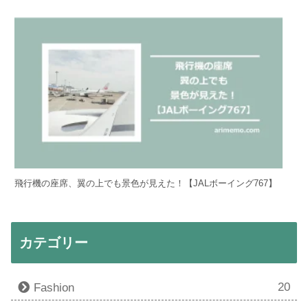
飛行機の座席、翼の上でも景色が見えた！【JALボーイング767】
カテゴリー
20
Fashion