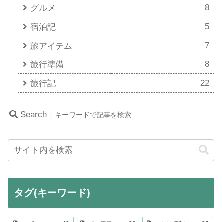
8
グルメ
5
宿泊記
7
旅アイテム
8
旅行準備
22
旅行記
Search｜
キーワードで記事を検索
タグ(キーワード)