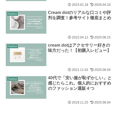
2023.01.18
2026.04.10
Cream dotのリアルな口コミや評
Fashion
判を調査！参考サイト徹底まとめ
2022.04.12
2025.08.15
cream dotはアクセサリー好きの
Fashion
味方だった！【初購入レビュー】
2021.11.02
2025.06.04
40代で「安い服が恥ずかしい」と
Fashion
感じたらこれ。個人的におすすめ
のファッション通販４つ
2019.11.25
2025.06.04