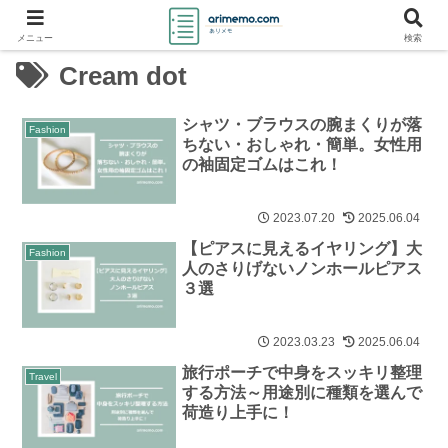
メニュー
検索
Cream dot
シャツ・ブラウスの腕まくりが落
Fashion
ちない・おしゃれ・簡単。女性用
の袖固定ゴムはこれ！
2023.07.20
2025.06.04
【ピアスに見えるイヤリング】大
Fashion
人のさりげないノンホールピアス
３選
2023.03.23
2025.06.04
旅行ポーチで中身をスッキリ整理
Travel
する方法～用途別に種類を選んで
荷造り上手に！