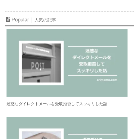
Popular｜
人気の記事
迷惑なダイレクトメールを受取拒否してスッキリした話