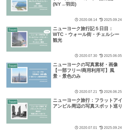
(NY→羽田)
2020.08.14
2025.09.24
ニューヨーク旅行記５日目：
Travel
WTC・ウォール街・チェルシー
観光
2020.07.30
2025.06.05
ニューヨークの写真素材・画像
Travel
【一部フリー/商用利用可】風
景・景色のみ
2020.07.21
2026.06.25
ニューヨーク旅行：フラットアイ
Travel
アンビル周辺の写真スポット巡り
2020.07.01
2025.09.24