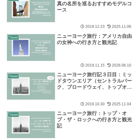
真の名所を巡るおすすめモデルコ
ース
2019.12.23
2025.11.06
ニューヨーク旅行：アメリカ自由
Travel
の女神への行き方と観光記
2019.11.15
2026.06.10
ニューヨーク旅行記３日目：ミッ
Travel
ドタウンエリア（セントラルパー
ク、ブロードウェイ、トップオブ
ザロック）
2019.10.30
2025.11.04
ニューヨーク旅行：トップ・オ
Travel
ブ・ザ・ロックへの行き方と観光
記