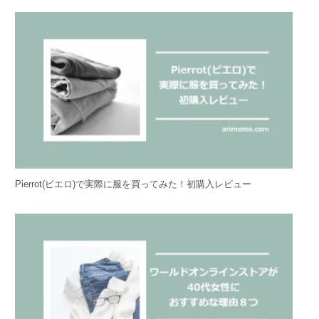
Pierrot(ピエロ)で実際に服を買ってみた！初購入レビュー