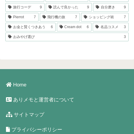
旅行コーデ
9
読んで良かった
9
自分磨き
9
Pierrot
7
飛行機の旅
7
ショッピング術
7
お金と賢くつきあう
6
Cream dot
6
名品コスメ
3
おみやげ選び
3
Home
ありメモと運営者について
サイトマップ
プライバシーポリシー