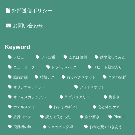
外部送信ポリシー
お問い合わせ
Keyword
レビュー
ザ・定番
これは便利
効率化してみた
ニューヨーク
トラベルハック
リピート殿堂入り
旅行計画
時短テク
行くべきスポット
コスパ抜群
オリジナルアイデア
フォトスポット
オフィスカジュアル
ラグジュアリー
街歩き
ホテルステイ
おすすめギフト
心と体のケア
旅行コーデ
読んで良かった
自分磨き
Pierrot
飛行機の旅
ショッピング術
お金と賢くつきあう