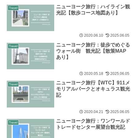
ニューヨーク旅行：ハイライン観
Travel
光記【散歩コース地図あり】
2020.06.10
2025.06.05
ニューヨーク旅行：徒歩でめぐる
Travel
ウォール街 観光記【散策MAP
あり】
2020.05.18
2025.06.05
ニューヨーク旅行【WTC】911メ
Travel
モリアルパークとオキュラス観光
記
2020.04.21
2025.06.05
ニューヨーク旅行：ワンワールド
Travel
トレードセンター展望台観光記