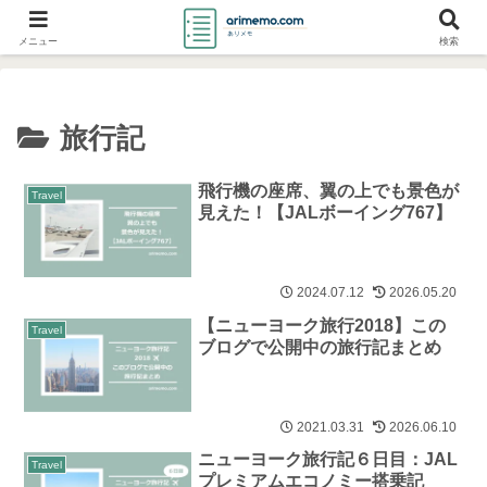
ホーム
Travel
旅行記
メニュー
検索
旅行記
飛行機の座席、翼の上でも景色が
Travel
見えた！【JALボーイング767】
2024.07.12
2026.05.20
【ニューヨーク旅行2018】この
Travel
ブログで公開中の旅行記まとめ
2021.03.31
2026.06.10
ニューヨーク旅行記６日目：JAL
Travel
プレミアムエコノミー搭乗記