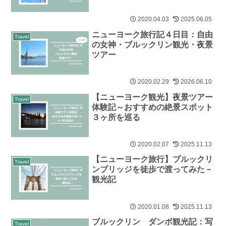
2020.04.03
2025.06.05
ニューヨーク旅行記４日目：自由
Travel
の女神・ブルックリン観光・夜景
ツアー
2020.02.29
2026.06.10
【ニューヨーク観光】夜景ツアー
Travel
体験記～おすすめの絶景スポット
３ヶ所を巡る
2020.02.07
2025.11.13
【ニューヨーク旅行】ブルックリ
Travel
ンブリッジを徒歩で渡ってみた－
観光記
2020.01.08
2025.11.13
ブルックリン ダンボ観光記：写
Travel