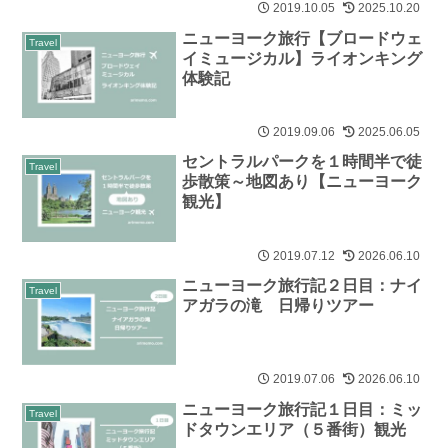
2019.10.05
2025.10.20
ニューヨーク旅行【ブロードウェ
Travel
イミュージカル】ライオンキング
体験記
2019.09.06
2025.06.05
セントラルパークを１時間半で徒
Travel
歩散策～地図あり【ニューヨーク
観光】
2019.07.12
2026.06.10
ニューヨーク旅行記２日目：ナイ
Travel
アガラの滝 日帰りツアー
2019.07.06
2026.06.10
ニューヨーク旅行記１日目：ミッ
Travel
ドタウンエリア（５番街）観光