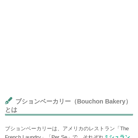
ブションベーカリー（Bouchon Bakery）
とは
ブションベーカリーは、アメリカのレストラン「The
French Laundry」「Per Se」で、それぞれ
ミシュラン