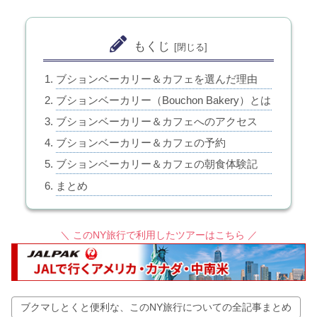
もくじ
ブションベーカリー＆カフェを選んだ理由
ブションベーカリー（Bouchon Bakery）とは
ブションベーカリー＆カフェへのアクセス
ブションベーカリー＆カフェの予約
ブションベーカリー＆カフェの朝食体験記
まとめ
＼ このNY旅行で利用したツアーはこちら ／
ブクマしとくと便利な、このNY旅行についての全記事まとめ