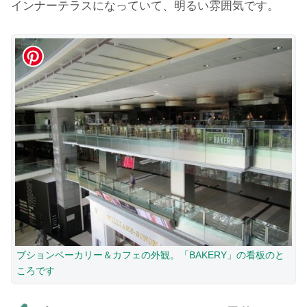
インナーテラスになっていて、明るい雰囲気です。
ブションベーカリー＆カフェの外観。「BAKERY」の看板のと
ころです