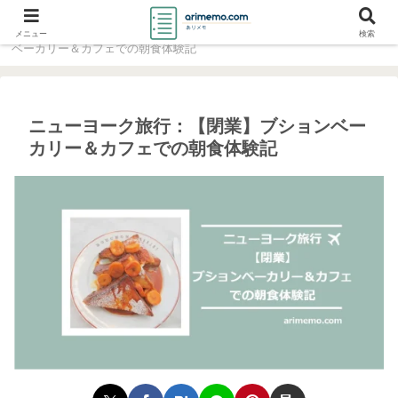
ホーム
Travel
ニューヨーク旅行：【閉業】ブション
メニュー
検索
ベーカリー＆カフェでの朝食体験記
ニューヨーク旅行：【閉業】ブションベー
カリー＆カフェでの朝食体験記