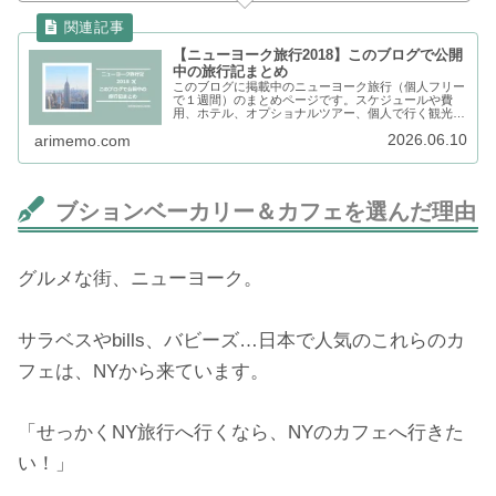
【ニューヨーク旅行2018】このブログで公開
中の旅行記まとめ
このブログに掲載中のニューヨーク旅行（個人フリー
で１週間）のまとめページです。スケジュールや費
用、ホテル、オプショナルツアー、個人で行く観光、
食事、おみやげなど、旅行計画と旅行記が満載。旅の
2026.06.10
arimemo.com
参考にぜひ。
ブションベーカリー＆カフェを選んだ理由
グルメな街、ニューヨーク。
サラベスやbills、バビーズ…日本で人気のこれらのカ
フェは、NYから来ています。
「せっかくNY旅行へ行くなら、NYのカフェへ行きた
い！」