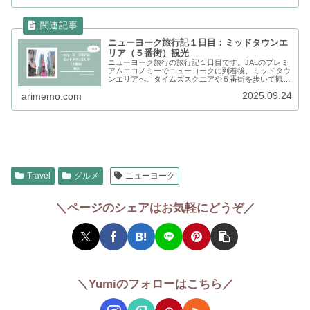
ニューヨーク旅行記１日目：ミッドタウンエ
リア（５番街）観光
ニューヨーク旅行の旅行記１日目です。JALのプレミ
アムエコノミーでニューヨークに到着後、ミッドタウ
ンエリアへ。タイムズスクエアや５番街を歩いて観光
しました。現地で撮影した写真や地図とともにまとめ
2025.09.24
arimemo.com
ます。
Travel
グルメ
ニューヨーク
＼ページのシェアはお気軽にどうぞ／
＼Yumiのフォローはこちら／